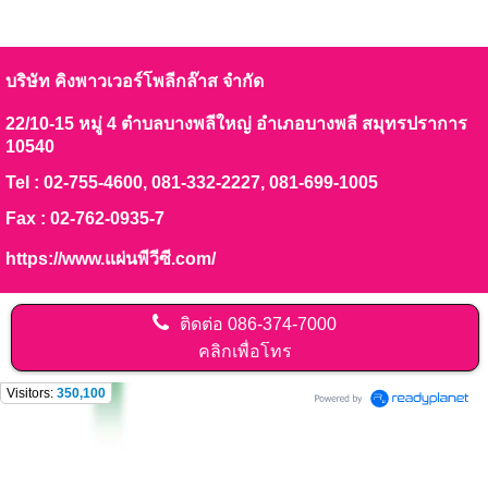
บริษัท คิงพาวเวอร์โพลีกล๊าส จำกัด
22/10-15 หมู่ 4 ตำบลบางพลีใหญ่ อำเภอบางพลี สมุทรปราการ
10540
Tel : 02-755-4600, 081-332-2227, 081-699-1005
Fax : 02-762-0935-7
https://www.แผ่นพีวีซี.com/
ติดต่อ
086-374-7000
คลิกเพื่อโทร
Visitors:
350,100