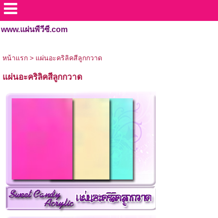
www.แผ่นพีวีซี.com
หน้าแรก
>
แผ่นอะคริลิคสีลูกกวาด
แผ่นอะคริลิคสีลูกกวาด