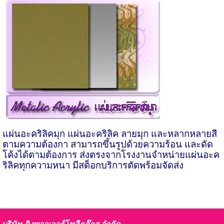
แผ่นอะคริลิคมุก แผ่นอะคริลิค ลายมุก และหลากหลายสี
ตามความต้องกา สามารถขึ้นรูปด้วยความร้อน และดัด
โค้งได้ตามต้องการ ส่งตรงจากโรงงาน‎จำหน่ายแผ่นอะค
ริลิคทุกความหนา มีสต็อกบริการตัดพร้อมจัดส่ง