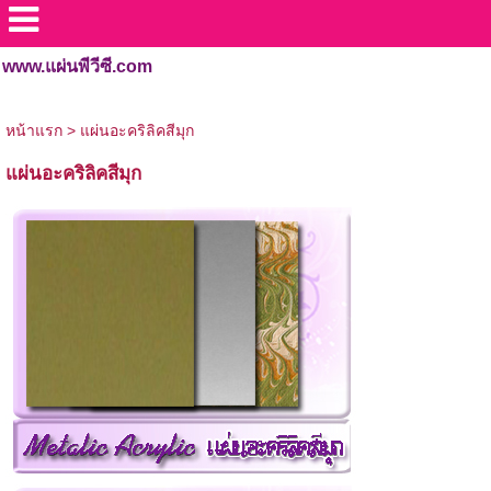
www.แผ่นพีวีซี.com
หน้าแรก
>
แผ่นอะคริลิคสีมุก
แผ่นอะคริลิคสีมุก