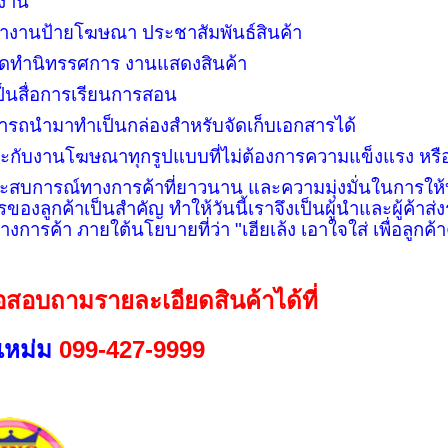
้งาน
ทำงานป้ายโฆษณา ประชาสัมพันธ์สินค้า
จัดทำนิทรรศการ งานแสดงสินค้า
เป็นสื่อการเรียนการสอน
ารถนำมาทำเป็นกล่องสำหรับจัดเก็บเอกสารได้
าะกับงานโฆษณาทุกรูปแบบที่ไม่ต้องการความแข็งแรง ห
ะสบการณ์ทางการค้าที่ยาวนาน และความมุ่งมั่นในการให
รของลูกค้าเป็นสำคัญ ทำให้วันนี้เราจึงเป็นผู้นำและผู้ค้าส่
างการค้า ภายใต้นโยบายที่ว่า "เฮียเล้ง เอาใจใส่ เพื่อลูกค
อสอบถามรายละเอียดสินค้าได้ที่
แหม่ม
099-427-9999