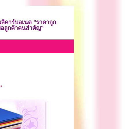
 โพลีคาร์บอเนต "ราคาถูก
พื่อลูกค้าคนสำคัญ"
"