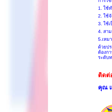
การใช
1. ใช้
2. ใช้
3. ใช้
4. สาม
5.เหม
ด้วยปร
ต้องกา
ระดับท
ติดต่
คุณ 