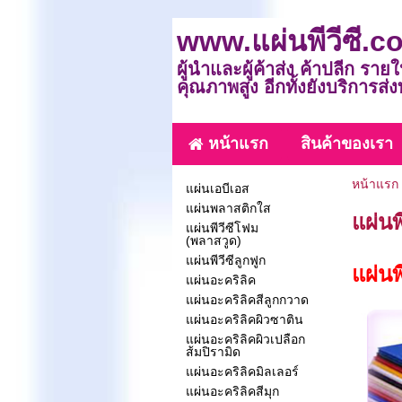
www.แผ่นพีวีซี.c
ผู้นำและผู้ค้าส่ง ค้าปลีก ราย
คุณภาพสูง อีกทั้งยังบริการส่
หน้าแรก
สินค้าของเรา
หน้าแรก
แผ่นเอบีเอส
แผ่นพลาสติกใส
แผ่นพ
แผ่นพีวีซีโฟม
(พลาสวูด)
แผ่นพีวีซีลูกฟูก
แผ่นพ
แผ่นอะคริลิค
แผ่นอะคริลิคสีลูกกวาด
แผ่นอะคริลิคผิวซาติน
แผ่นอะคริลิคผิวเปลือก
ส้มปิรามิด
แผ่นอะคริลิคมิลเลอร์
แผ่นอะคริลิคสีมุก