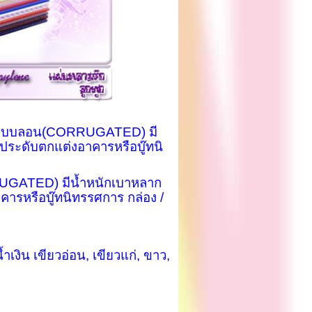
แบบลอน(
CORRUGATED)
มี
ประดับตกแต่งอาคารหรือบู๊ทนิ
UGATED)
มีน้ำหนักเบาหลาก
ารหรือบู๊ทนิทรรศการ กล่อง /
น้ำเงิน เขียวอ่อน
,
เขียวแก่
,
ขาว
,