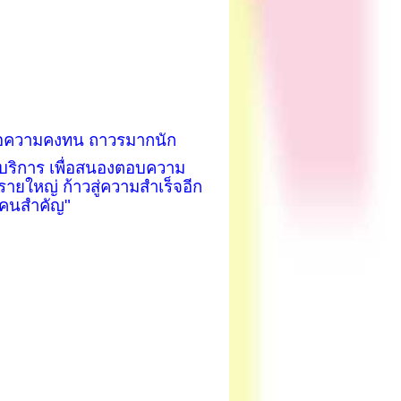
รือความคงทน ถาวรมากนัก
้บริการ เพื่อสนองตอบความ
งรายใหญ่ ก้าวสู่ความสำเร็จอีก
้าคนสำคัญ"