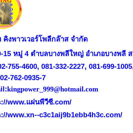
ท คิงพาวเวอร์โพลีกล๊าส จำกัด
0-15 หมู่ 4 ตำบลบางพลีใหญ่ อำเภอบางพลี 
 02-755-4600, 081-332-2227, 081-699-1005
 02-762-0935-7
il:
kingpower_999@hotmail.com
://www.แผ่นพีวีซี.com/
s://www.xn--c3c1aij9b1ebb4h3c.com/